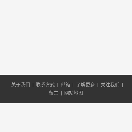
关于我们
|
联系方式
|
邮箱
|
了解更多
|
关注我们
|
留言
|
网站地图