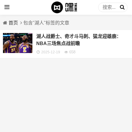
首页
包含"湖人"标签的文章
湖人战爵士、奇才斗马刺、猛龙迎雄鹿：
NBA三场焦点战前瞻
658
2025-12-19